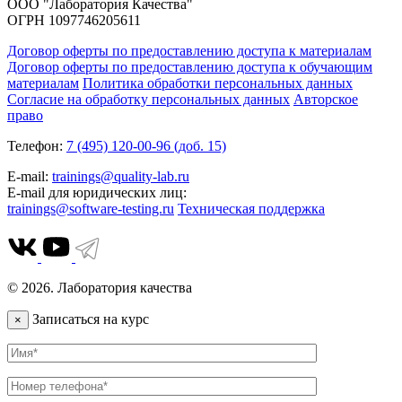
ООО "Лаборатория Качества"
ОГРН 1097746205611
Договор оферты по предоставлению доступа к материалам
Договор оферты по предоставлению доступа к обучающим
материалам
Политика обработки персональных данных
Согласие на обработку персональных данных
Авторское
право
Телефон:
7 (495) 120-00-96 (доб. 15)
E-mail:
trainings@quality-lab.ru
E-mail для юридических лиц:
trainings@software-testing.ru
Техническая поддержка
© 2026. Лаборатория качества
Записаться на курс
×