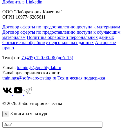
Добавить в Linkedin
ООО "Лаборатория Качества"
ОГРН 1097746205611
Договор оферты по предоставлению доступа к материалам
Договор оферты по предоставлению доступа к обучающим
материалам
Политика обработки персональных данных
Согласие на обработку персональных данных
Авторское
право
Телефон:
7 (495) 120-00-96 (доб. 15)
E-mail:
trainings@quality-lab.ru
E-mail для юридических лиц:
trainings@software-testing.ru
Техническая поддержка
© 2026. Лаборатория качества
Записаться на курс
×