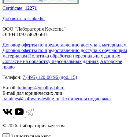
Certificate:
12271
Добавить в Linkedin
ООО "Лаборатория Качества"
ОГРН 1097746205611
Договор оферты по предоставлению доступа к материалам
Договор оферты по предоставлению доступа к обучающим
материалам
Политика обработки персональных данных
Согласие на обработку персональных данных
Авторское
право
Телефон:
7 (495) 120-00-96 (доб. 15)
E-mail:
trainings@quality-lab.ru
E-mail для юридических лиц:
trainings@software-testing.ru
Техническая поддержка
© 2026. Лаборатория качества
Записаться на курс
×