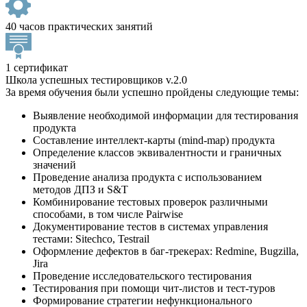
40 часов практических занятий
1 сертификат
Школа успешных тестировщиков v.2.0
За время обучения были успешно пройдены следующие темы:
Выявление необходимой информации для тестирования
продукта
Составление интеллект-карты (mind-map) продукта
Определение классов эквивалентности и граничных
значений
Проведение анализа продукта с использованием
методов ДПЗ и S&T
Комбинирование тестовых проверок различными
способами, в том числе Pairwise
Документирование тестов в системах управления
тестами: Sitechсo, Testrail
Оформление дефектов в баг-трекерах: Redmine, Bugzilla,
Jira
Проведение исследовательского тестирования
Тестирования при помощи чит-листов и тест-туров
Формирование стратегии нефункционального