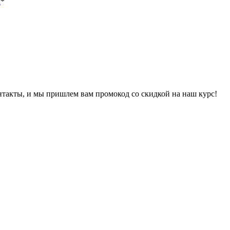
х
*
онтакты, и мы пришлем вам промокод со скидкой на наш курс!