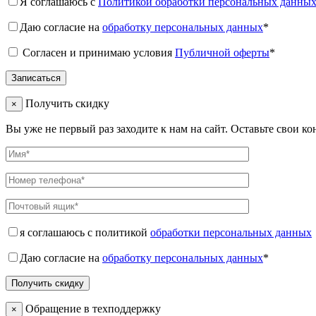
Я соглашаюсь с
Политикой обработки персональных данны
Даю согласие на
обработку персональных данных
*
Согласен и принимаю условия
Публичной оферты
*
Получить скидку
×
Вы уже не первый раз заходите к нам на сайт. Оставьте свои к
я соглашаюсь с политикой
обработки персональных данных
Даю согласие на
обработку персональных данных
*
Обращение в техподдержку
×