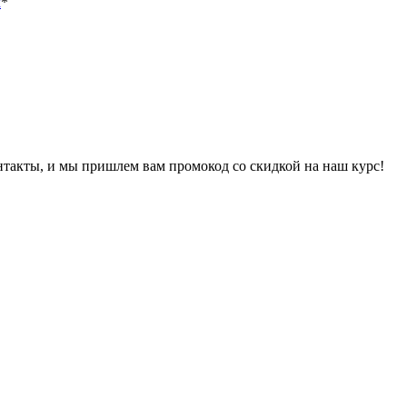
х
*
онтакты, и мы пришлем вам промокод со скидкой на наш курс!