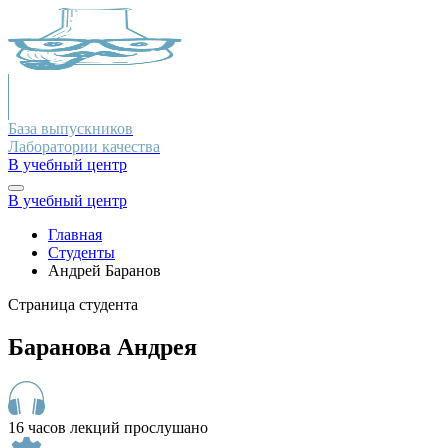
База выпускников
Лаборатории качества
В учебный центр
В учебный центр
Главная
Студенты
Андрей Баранов
Страница студента
Баранова Андрея
16 часов лекций прослушано