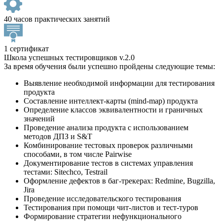
40 часов практических занятий
1 сертификат
Школа успешных тестировщиков v.2.0
За время обучения были успешно пройдены следующие темы:
Выявление необходимой информации для тестирования
продукта
Составление интеллект-карты (mind-map) продукта
Определение классов эквивалентности и граничных
значений
Проведение анализа продукта с использованием
методов ДПЗ и S&T
Комбинирование тестовых проверок различными
способами, в том числе Pairwise
Документирование тестов в системах управления
тестами: Sitechсo, Testrail
Оформление дефектов в баг-трекерах: Redmine, Bugzilla,
Jira
Проведение исследовательского тестирования
Тестирования при помощи чит-листов и тест-туров
Формирование стратегии нефункционального