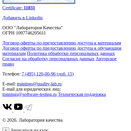
Certificate:
11831
Добавить в Linkedin
ООО "Лаборатория Качества"
ОГРН 1097746205611
Договор оферты по предоставлению доступа к материалам
Договор оферты по предоставлению доступа к обучающим
материалам
Политика обработки персональных данных
Согласие на обработку персональных данных
Авторское
право
Телефон:
7 (495) 120-00-96 (доб. 15)
E-mail:
trainings@quality-lab.ru
E-mail для юридических лиц:
trainings@software-testing.ru
Техническая поддержка
© 2026. Лаборатория качества
Записаться на курс
×