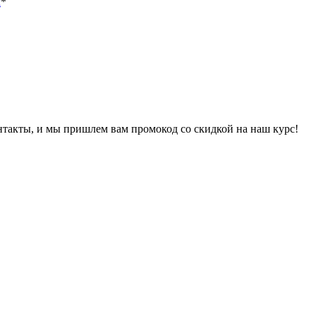
х
*
онтакты, и мы пришлем вам промокод со скидкой на наш курс!