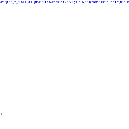
овор оферты по предоставлению доступа к обучающим материал
х
*