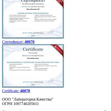
Сертификат:
40070
Certificate:
40070
ООО "Лаборатория Качества"
ОГРН 1097746205611