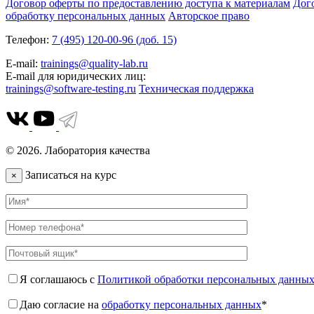
Договор оферты по предоставлению доступа к материалам
Дог
обработку персональных данных
Авторское право
Телефон:
7 (495) 120-00-96 (доб. 15)
E-mail:
trainings@quality-lab.ru
E-mail для юридических лиц:
trainings@software-testing.ru
Техническая поддержка
© 2026. Лаборатория качества
Записаться на курс
×
Я соглашаюсь с
Политикой обработки персональных данны
Даю согласие на
обработку персональных данных
*