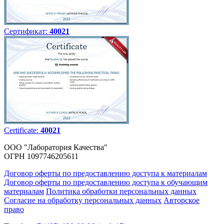
Сертификат:
40021
Certificate:
40021
ООО "Лаборатория Качества"
ОГРН 1097746205611
Договор оферты по предоставлению доступа к материалам
Договор оферты по предоставлению доступа к обучающим
материалам
Политика обработки персональных данных
Согласие на обработку персональных данных
Авторское
право